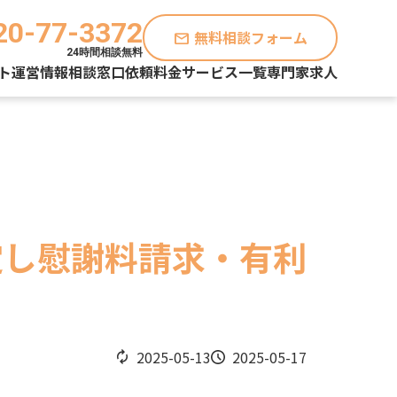
20-77-3372
無料相談フォーム
mail
24時間相談無料
ト運営情報
相談窓口
依頼料金
サービス一覧
専門家求人
定し慰謝料請求・有利
2025-05-13
2025-05-17