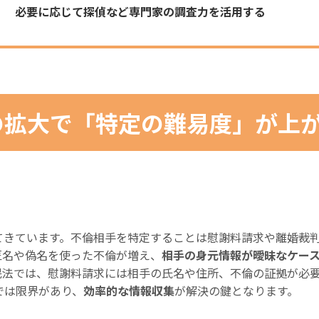
必要に応じて探偵など専門家の調査力を活用する
の拡大で「特定の難易度」が上
てきています。不倫相手を特定することは慰謝料請求や離婚裁
匿名や偽名を使った不倫が増え、
相手の身元情報が曖昧なケー
民法では、慰謝料請求には相手の氏名や住所、不倫の証拠が必
では限界があり、
効率的な情報収集
が解決の鍵となります。