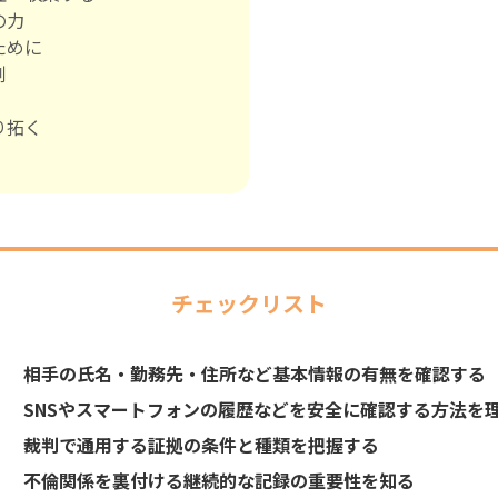
の力
ために
例
り拓く
チェックリスト
相手の氏名・勤務先・住所など基本情報の有無を確認する
SNSやスマートフォンの履歴などを安全に確認する方法を
裁判で通用する証拠の条件と種類を把握する
不倫関係を裏付ける継続的な記録の重要性を知る