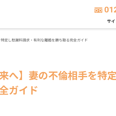
01
サイ
を特定し慰謝料請求・有利な離婚を勝ち取る完全ガイド
来へ】妻の不倫相手を特
全ガイド