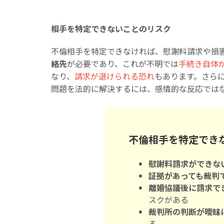
相手を特定できないことのリスク
不倫相手を特定できなければ、慰謝料請求や損
絡先
が必要であり、これが不明では
手続き自体
なり、
請求が退けられる恐れ
もあります。さら
問題を法的に解決するには、感情的な反応では
不倫相手を特定でき
慰謝料請求ができな
証拠があっても裁判
離婚協議後に請求で
スクがある
裁判所の判断が曖昧
る