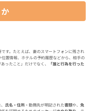
うか
要です。たとえば、妻のスマートフォンに残され
や位置情報、ホテルの予約履歴などから、相手の
があったこと」だけでなく、
「誰と行為を行った
は、
氏名・住所
・勤務先が明記された
書類
や、
免