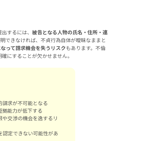
提出するには、
被告となる人物の氏名・住所・連
証明できなければ、不貞行為自体が曖昧なままと
になって請求機会を失うリスク
もあります。不倫
明確にすることが欠かせません。
的請求が不可能となる
証拠能力が低下する
限や交渉の機会を逸するリ
を認定できない可能性があ