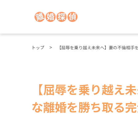
トップ
【屈辱を乗り越え未来へ】妻の不倫相手
【屈辱を乗り越え未
な離婚を勝ち取る完