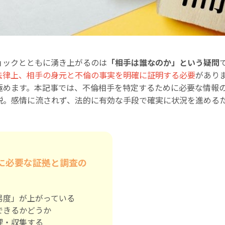
ョックとともに湧き上がるのは
「相手は誰なのか」という疑問
法律上、相手の身元と不倫の事実を明確に証明する必要
があり
極めます。本記事では、不倫相手を特定するために必要な情報
説。感情に流されず、法的に有効な手段で確実に状況を進める
に必要な証拠と調査の
易度」が上がっている
できるかどうか
理・収集する