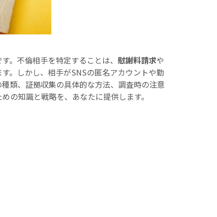
です。不倫相手を特定することは、
慰謝料請求
や
ます。しかし、相手がSNSの匿名アカウントや勤
の種類、証拠収集の具体的な方法、調査時の注意
ための知識と戦略を、あなたに提供します。