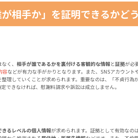
誰が相手か」を証明できるかど
はなく、
相手が誰であるかを裏付ける客観的な情報
と
証拠
が必
内容
などが有力な手がかりとなります。また、SNSアカウント
を整理していくことが求められます。重要なのは、「不貞行為
特定できなければ、慰謝料請求や訴訟は成立しません。
できるレベルの個人情報
が求められます。証拠として有効なの