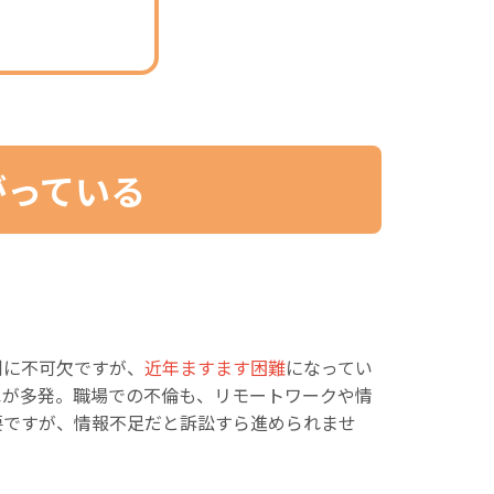
がっている
判に不可欠ですが、
近年ますます困難
になってい
ス
が多発。職場での不倫も、リモートワークや情
要ですが、情報不足だと訴訟すら進められませ