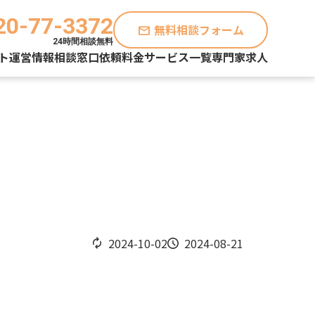
20-77-3372
無料相談フォーム
mail
24時間相談無料
ト運営情報
相談窓口
依頼料金
サービス一覧
専門家求人
2024-10-02
2024-08-21