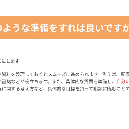
のような準備をすれば良いです
ズにします
や資料を整理しておくとスムーズに進められます。例えば、配
の証拠などが役立ちます。また、具体的な質問を準備し、
自分
権に関する考え方など、具体的な目標を持って相談に臨むこと