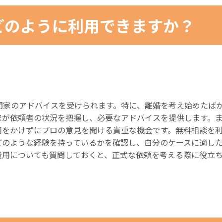
どのように利用できますか？
門家のアドバイスを受けられます。特に、離婚を考え始めたば
家が依頼者の状況を把握し、必要なアドバイスを提供します。
用をかけずにプロの意見を聞ける貴重な機会です。無料相談を
どのような経験を持っているかを確認し、自分のケースに適し
費用についても質問しておくと、正式な依頼を考える際に役立