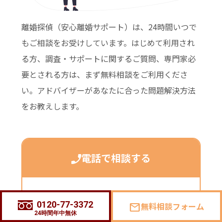
離婚探偵（安心離婚サポート）は、24時間いつで
もご相談をお受けしています。はじめて利用され
る方、調査・サポートに関するご質問、専門家必
要とされる方は、まず無料相談をご利用くださ
い。アドバイザーがあなたに合った問題解決方法
をお教えします。
電話で相談する
0120-77-3372
0120-77-3372
無料相談フォーム
mail
24時間年中無休