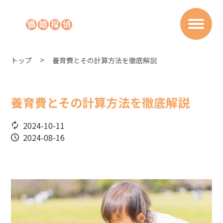
トップ
養育費とその計算方法を徹底解説
養育費とその計算方法を徹底解説
2024-10-11
2024-08-16