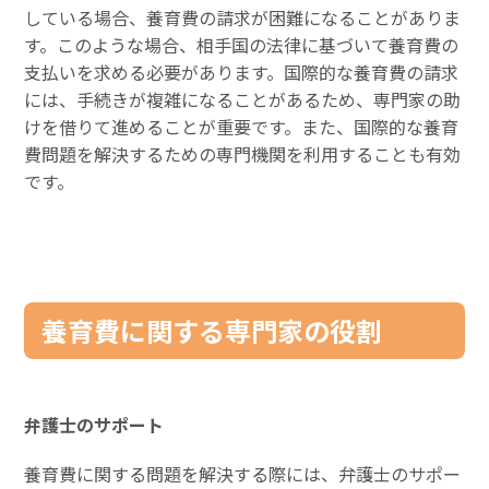
している場合、養育費の請求が困難になることがありま
す。このような場合、相手国の法律に基づいて養育費の
支払いを求める必要があります。国際的な養育費の請求
には、手続きが複雑になることがあるため、専門家の助
けを借りて進めることが重要です。また、国際的な養育
費問題を解決するための専門機関を利用することも有効
です。
養育費に関する専門家の役割
弁護士のサポート
養育費に関する問題を解決する際には、弁護士のサポー