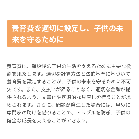
養育費を適切に設定し、子供の未
来を守るために
養育費は、離婚後の子供の生活を支えるために重要な役
割を果たします。適切な計算方法と法的基準に基づいて
養育費を設定することが、子供の未来を守るために不可
欠です。また、支払いが滞ることなく、適切な金額が提
供されるよう、文書化や定期的な見直しを行うことが求
められます。さらに、問題が発生した場合には、早めに
専門家の助けを借りることで、トラブルを防ぎ、子供の
健全な成長を支えることができます。