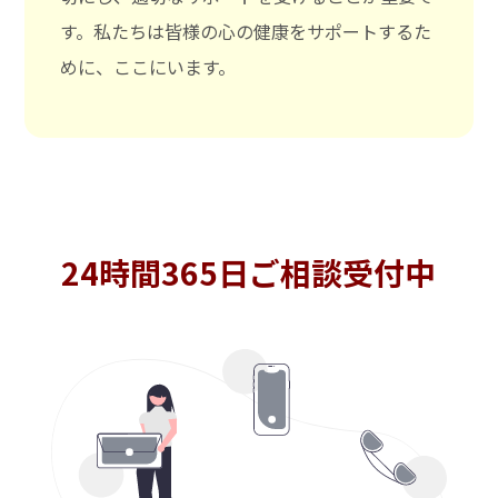
す。私たちは皆様の心の健康をサポートするた
めに、ここにいます。
24時間365日ご相談受付中