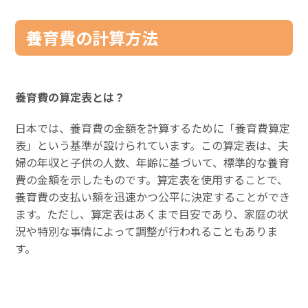
養育費の計算方法
養育費の算定表とは？
日本では、養育費の金額を計算するために「養育費算定
表」という基準が設けられています。この算定表は、夫
婦の年収と子供の人数、年齢に基づいて、標準的な養育
費の金額を示したものです。算定表を使用することで、
養育費の支払い額を迅速かつ公平に決定することができ
ます。ただし、算定表はあくまで目安であり、家庭の状
況や特別な事情によって調整が行われることもありま
す。