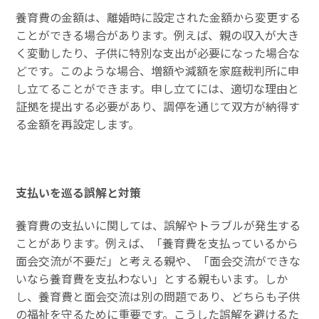
養育費の金額は、離婚時に設定された金額から変更する
ことができる場合があります。例えば、親の収入が大き
く変動したり、子供に特別な支出が必要になった場合な
どです。このような場合、増額や減額を家庭裁判所に申
し立てることができます。申し立てには、適切な理由と
証拠を提出する必要があり、調停を通じて双方が納得す
る金額を再設定します。
支払いを巡る誤解と対策
養育費の支払いに関しては、誤解やトラブルが発生する
ことがあります。例えば、「養育費を支払っているから
面会交流が不要だ」と考える親や、「面会交流ができな
いなら養育費を支払わない」とする親もいます。しか
し、養育費と面会交流は別の問題であり、どちらも子供
の福祉を守るために重要です。こうした誤解を避けるた