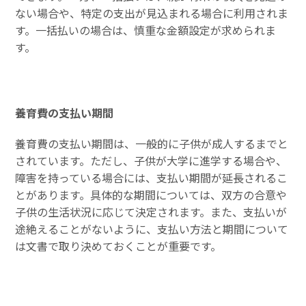
ない場合や、特定の支出が見込まれる場合に利用されま
す。一括払いの場合は、慎重な金額設定が求められま
す。
養育費の支払い期間
養育費の支払い期間は、一般的に子供が成人するまでと
されています。ただし、子供が大学に進学する場合や、
障害を持っている場合には、支払い期間が延長されるこ
とがあります。具体的な期間については、双方の合意や
子供の生活状況に応じて決定されます。また、支払いが
途絶えることがないように、支払い方法と期間について
は文書で取り決めておくことが重要です。