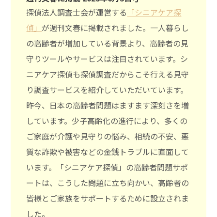
探偵法人調査士会が運営する
「シニアケア探
偵」
が週刊文春に掲載されました。一人暮らし
の高齢者が増加している背景より、高齢者の見
守りツールやサービスは注目されています。シ
ニアケア探偵も探偵調査だからこそ行える見守
り調査サービスを紹介していただいています。
昨今、日本の高齢者問題はますます深刻さを増
しています。少子高齢化の進行により、多くの
ご家庭が介護や見守りの悩み、相続の不安、悪
質な詐欺や被害などの金銭トラブルに直面して
います。「シニアケア探偵」の高齢者問題サポ
ートは、こうした問題に立ち向かい、高齢者の
皆様とご家族をサポートするために設立されま
した。