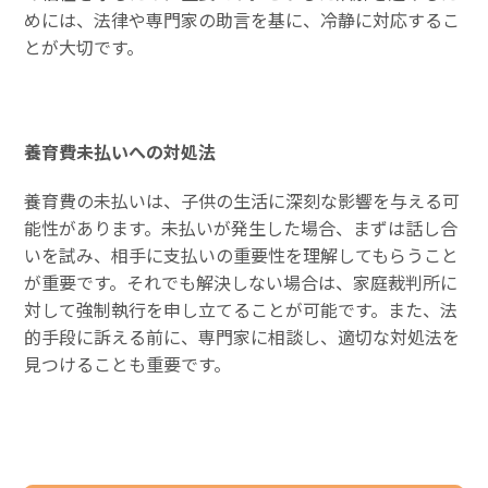
めには、法律や専門家の助言を基に、冷静に対応するこ
とが大切です。
養育費未払いへの対処法
養育費の未払いは、子供の生活に深刻な影響を与える可
能性があります。未払いが発生した場合、まずは話し合
いを試み、相手に支払いの重要性を理解してもらうこと
が重要です。それでも解決しない場合は、家庭裁判所に
対して強制執行を申し立てることが可能です。また、法
的手段に訴える前に、専門家に相談し、適切な対処法を
見つけることも重要です。