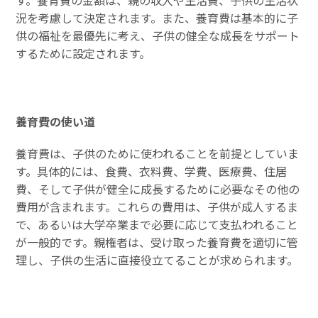
況を考慮して決定されます。また、養育費は基本的に子
供の福祉を最優先に考え、子供の健全な成長をサポート
するために設定されます。
養育費の使い道
養育費は、子供のために使われることを前提としていま
す。具体的には、食費、衣料費、学費、医療費、住居
費、そして子供が健全に成長するために必要なその他の
費用が含まれます。これらの費用は、子供が成人するま
で、あるいは大学卒業まで必要に応じて支払われること
が一般的です。親権者は、受け取った養育費を適切に管
理し、子供の生活に直接役立てることが求められます。