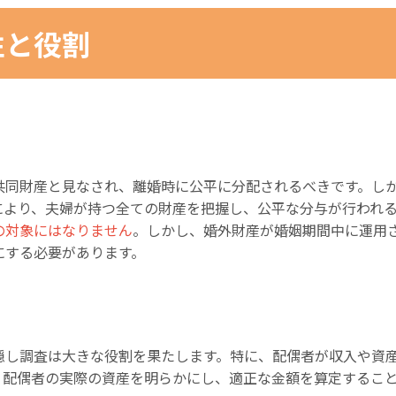
性と役割
共同財産と見なされ、離婚時に公平に分配されるべきです。し
により、夫婦が持つ全ての財産を把握し、公平な分与が行われ
の対象にはなりません
。しかし、婚外財産が婚姻期間中に運用
にする必要があります。
隠し調査は大きな役割を果たします。特に、配偶者が収入や資
り配偶者の実際の資産を明らかにし、適正な金額を算定するこ