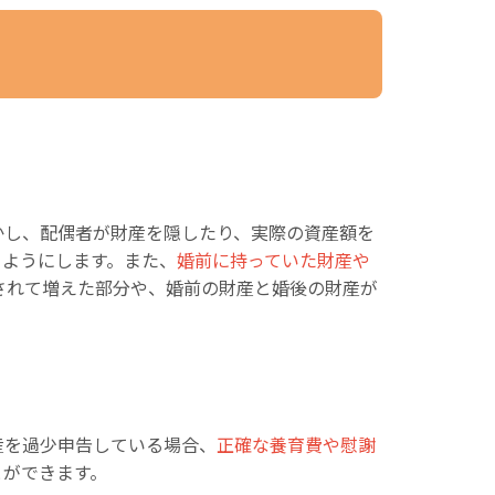
かし、配偶者が財産を隠したり、実際の資産額を
るようにします。また、
婚前に持っていた財産や
されて増えた部分や、婚前の財産と婚後の財産が
産を過少申告している場合、
正確な養育費や慰謝
とができます。