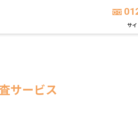
01
サイ
査サービス