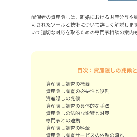
配偶者の資産隠しは、離婚における財産分与や
可されたツールと技術について詳しく解説しま
いて適切な対応を取るための専門家相談の案内
目次：資産隠しの兆候
資産隠し調査の概要
資産隠し調査の必要性と役割
資産隠しの兆候
資産隠し調査の具体的な手法
資産隠しの法的な影響と対策
専門家との連携
資産隠し調査の料金
資産隠し調査サービスの依頼の流れ