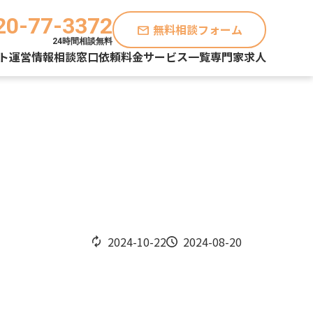
20-77-3372
無料相談フォーム
mail
24時間相談無料
ト運営情報
相談窓口
依頼料金
サービス一覧
専門家求人
2024-10-22
2024-08-20