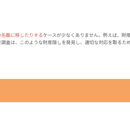
の名義に移したりする
ケースが少なくありません。例えば、財
産調査は、このような財産隠しを発見し、適切な対応を取るた