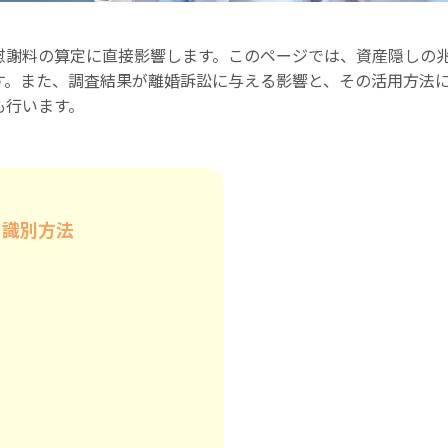
慰謝料の算定に直接影響します。このページでは、資産隠しの
す。また、調査結果が離婚訴訟に与える影響と、その活用方法
も行います。
と識別方法