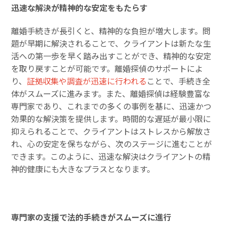
迅速な解決が精神的な安定をもたらす
離婚手続きが長引くと、精神的な負担が増大します。問
題が早期に解決されることで、クライアントは新たな生
活への第一歩を早く踏み出すことができ、精神的な安定
を取り戻すことが可能です。離婚探偵のサポートによ
り、
証拠収集や調査が迅速に行われる
ことで、手続き全
体がスムーズに進みます。また、離婚探偵は経験豊富な
専門家であり、これまでの多くの事例を基に、迅速かつ
効果的な解決策を提供します。時間的な遅延が最小限に
抑えられることで、クライアントはストレスから解放さ
れ、心の安定を保ちながら、次のステージに進むことが
できます。このように、迅速な解決はクライアントの精
神的健康にも大きなプラスとなります。
専門家の支援で法的手続きがスムーズに進行