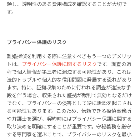
頼し、透明性のある費用構成を確認することが大切で
す。
プライバシー保護のリスク
離婚探偵を利用する際に注意すべきもう一つのデメリッ
トは、
プライバシー保護に関するリスク
です。調査の過
程で個人情報が第三者に漏洩する可能性があり、これは
法的トラブルや個人的な信用問題に発展する恐れがあり
ます。特に、証拠収集のために行われる調査が違法な手
段を伴う場合、収集された証拠が裁判で無効となるだけ
でなく、プライバシーの侵害として逆に訴訟を起こされ
る可能性もあります。このため、信頼できる探偵事務所
や弁護士を選び、契約時にはプライバシー保護に関する
取り決めを明確にすることが重要です。守秘義務を厳守
する専門家を選ぶことで、プライバシーのリスクを最小