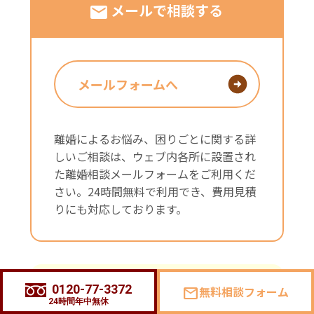
メールで相談する
メールフォームへ
離婚によるお悩み、困りごとに関する詳
しいご相談は、ウェブ内各所に設置され
た離婚相談メールフォームをご利用くだ
さい。24時間無料で利用でき、費用見積
りにも対応しております。
0120-77-3372
無料相談フォーム
mail
聴覚や言語障害をお持ちの方
24時間年中無休